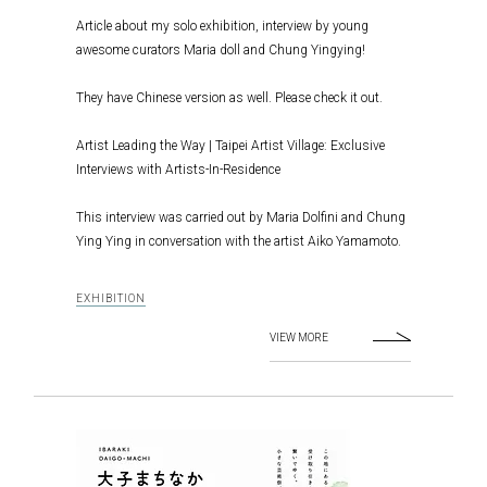
Article about my solo exhibition, interview by young
awesome curators Maria doll and Chung Yingying!
They have Chinese version as well. Please check it out.
Artist Leading the Way | Taipei Artist Village: Exclusive
Interviews with Artists-In-Residence
This interview was carried out by Maria Dolfini and Chung
Ying Ying in conversation with the artist Aiko Yamamoto.
EXHIBITION
VIEW MORE