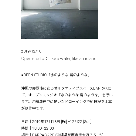
2019/12/10
Open studio：Like a water, like an island
■OPEN STUDIO「水のような 島のような」
沖縄の那覇市にあるオルタナティブスペースBARRAKに
て、オープンスタジオ「水のような 島のような」を行い
ます。沖縄滞在中に描いたドローイングや絵日記を山本
が制作中です。
日時｜2019年12月13日 [Fri] −12月22 [Sun]
時間｜10:00 - 22:00
場所｜BARRACK 2F (沖縄県那覇市字大道３５−５)