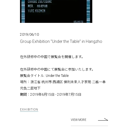
2019/06/10
Group Exhibition "Under the Table" in Hangzho
在外研修中の中国で展覧会を開催します。 ​
在外研修中の中国にて展覧会に参加いたします。
展覧会タイトル: Under the Table
場所：浙江省 杭州市 西湖区 保利未来人才家苑 二栋一单
元负二层地下
期間：2019年6月15日 - 2019年7月15日
EXHIBITION
VIEW MORE