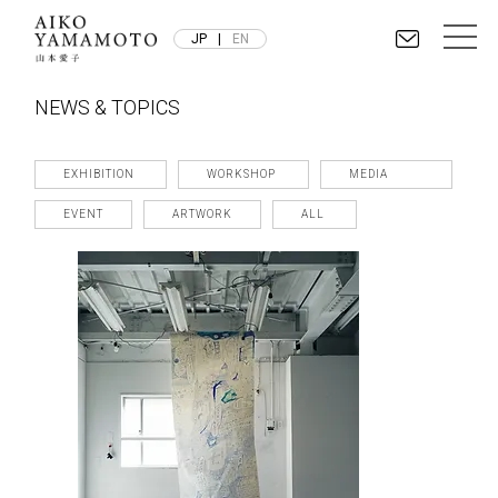
JP
|
EN
NEWS & TOPICS
EXHIBITION
WORKSHOP
MEDIA
EVENT
ARTWORK
ALL