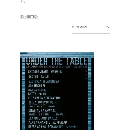
す。
EXHIBITION
VIEW MORE