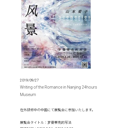
2019/09/27
Writing of the Romance in Nanjing 24hours
Museum
在外研修中の中国にて展覧会に参加いたします。
展覧会タイトル：罗曼蒂克的写法