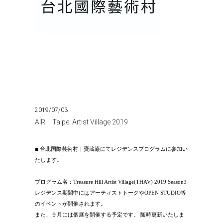
2019/07/03
AIR Taipei Artist Village 2019
■
台北国際芸術村｜寶蔵巌にてレジデンスプログラムに参加い
たします。
プログラム名：Treasure Hill Artist Village(THAV) 2019 Season3
レジデンス期間中にはアーティストトークやOPEN STUDIO等
のイベントが開催されます。
また、９月には個展を開催する予定です。 随時更新いたしま