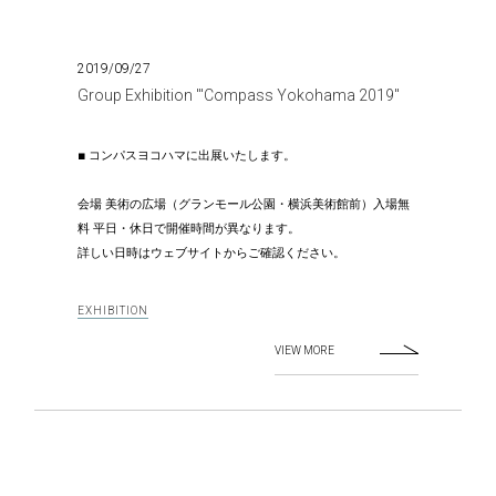
2019/09/27
Group Exhibition '"Compass Yokohama 2019"
■
コンパスヨコハマに出展いたします。
会場 美術の広場（グランモール公園・横浜美術館前）入場無
料 ​平日・休日で開催時間が異なります。
詳しい日時はウェブサイトからご確認ください。
EXHIBITION
VIEW MORE